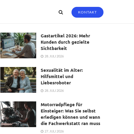
KONTAKT
Gastartikel 2026: Mehr
Kunden durch gezielte
Sichtbarkeit
28. JULI 2026
Sexualität im Alter:
Hilfsmittel und
Liebesroboter
28. JULI 2026
Motorradpflege für
Einsteiger: Was Sie selbst
erledigen können und wann
die Fachwerkstatt ran muss
27. JULI 2026