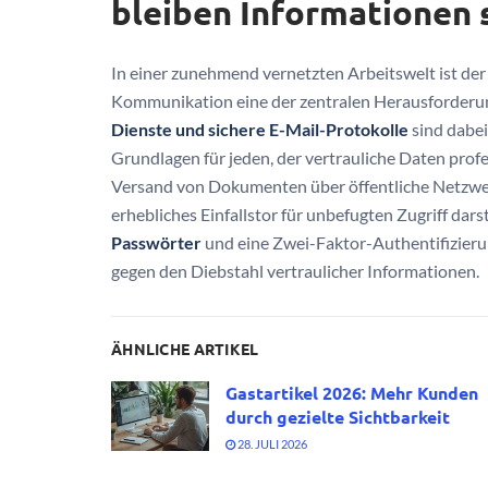
bleiben Informationen 
In einer zunehmend vernetzten Arbeitswelt ist der 
Kommunikation eine der zentralen Herausforderun
Dienste und sichere E-Mail-Protokolle
sind dabei
Grundlagen für jeden, der vertrauliche Daten prof
Versand von Dokumenten über öffentliche Netzwe
erhebliches Einfallstor für unbefugten Zugriff da
Passwörter
und eine Zwei-Faktor-Authentifizierung
gegen den Diebstahl vertraulicher Informationen.
ÄHNLICHE ARTIKEL
Gastartikel 2026: Mehr Kunden
durch gezielte Sichtbarkeit
28. JULI 2026