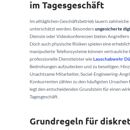
im Tagesgeschäft
Im alltäglichen Geschäftsbetrieb lauern zahlreiche
unterschätzt werden. Besonders
ungesicherte di
Dienste oder Videokonferenzen bieten Angreifern e
Doch auch physische Risiken spielen eine erhebli
manipulierte Telefonsysteme können vertrauliche 
professionelle Dienstleister wie
Lauschabwehr Dü
Bedrohungen aufzudecken und zu beseitigen. Hinz
Unachtsame Mitarbeiter, Social-Engineering-Angri
Konkurrenten zählen zu den häufigsten Ursachen f
legt den entscheidenden Grundstein für einen wir
Tagesgeschäft.
Grundregeln für diskre