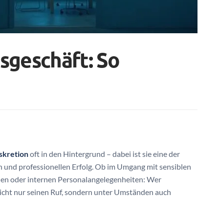
sgeschäft: So
skretion
oft in den Hintergrund – dabei ist sie eine der
n und professionellen Erfolg. Ob im Umgang mit sensiblen
en oder internen Personalangelegenheiten: Wer
 nicht nur seinen Ruf, sondern unter Umständen auch