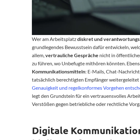
Wer am Arbeitsplatz
diskret und verantwortung
grundlegendes Bewusstsein dafür entwickeln, welc
allem,
vertrauliche Gespräche
nicht in öffentlic
zu führen, wo Unbefugte mithören könnten. Ebenso
Kommunikationsmitteln
: E-Mails, Chat-Nachricht
tatsächlich berechtigten Empfänger weitergeleitet
Genauigkeit und regelkonformes Vorgehen entsch
legt den Grundstein für ein vertrauensvolles Arbei
Verstößen gegen betriebliche oder rechtliche Vorg
Digitale Kommunikatio