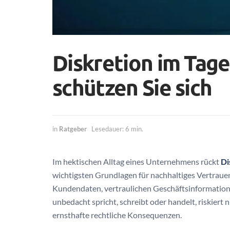
Diskretion im Tage
schützen Sie sich
in
Ratgeber
Lesedauer: 6 min.
Im hektischen Alltag eines Unternehmens rückt
Di
wichtigsten Grundlagen für nachhaltiges Vertraue
Kundendaten, vertraulichen Geschäftsinformation
unbedacht spricht, schreibt oder handelt, riskiert
ernsthafte rechtliche Konsequenzen.