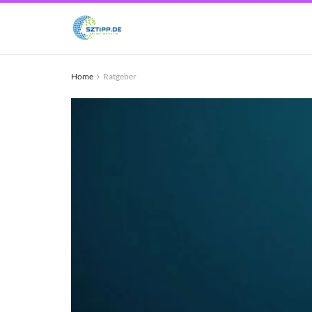
Home
Ratgeber