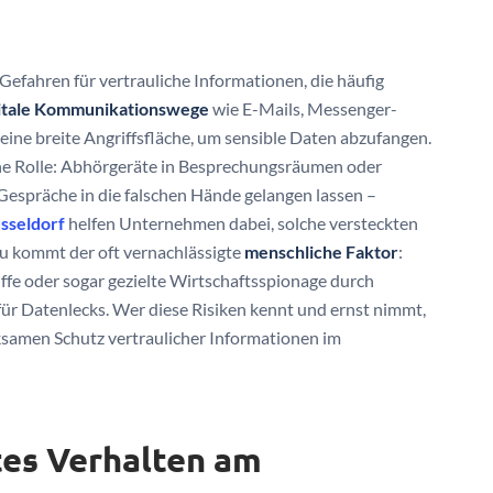
 Gefahren für vertrauliche Informationen, die häufig
gitale Kommunikationswege
wie E-Mails, Messenger-
ine breite Angriffsfläche, um sensible Daten abzufangen.
che Rolle: Abhörgeräte in Besprechungsräumen oder
Gespräche in die falschen Hände gelangen lassen –
sseldorf
helfen Unternehmen dabei, solche versteckten
u kommt der oft vernachlässigte
menschliche Faktor
:
ffe oder sogar gezielte Wirtschaftsspionage durch
ür Datenlecks. Wer diese Risiken kennt und ernst nimmt,
ksamen Schutz vertraulicher Informationen im
tes Verhalten am