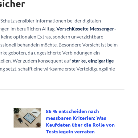
sicher
Schutz sensibler Informationen bei der digitalen
gen im beruflichen Alltag.
Verschlüsselte Messenger-
 keine optionalen Extras, sondern unverzichtbare
essionell behandeln möchte. Besondere Vorsicht ist beim
rke geboten, da ungesicherte Verbindungen ein
rstellen. Wer zudem konsequent auf
starke, einzigartige
 setzt, schafft eine wirksame erste Verteidigungslinie
86 % entscheiden nach
messbaren Kriterien: Was
Kaufdaten über die Rolle von
Testsiegeln verraten