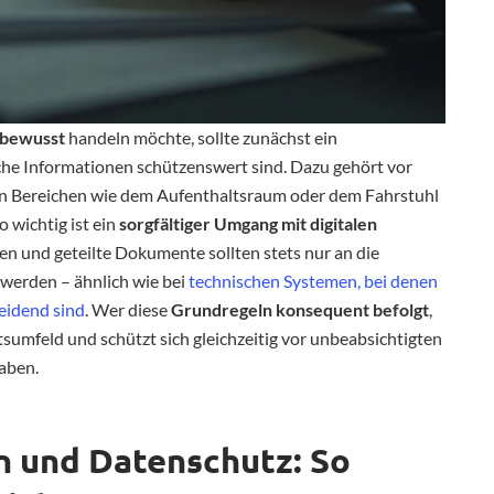
sbewusst
handeln möchte, sollte zunächst ein
he Informationen schützenswert sind. Dazu gehört vor
hen Bereichen wie dem Aufenthaltsraum oder dem Fahrstuhl
 wichtig ist ein
sorgfältiger Umgang mit digitalen
en und geteilte Dokumente sollten stets nur an die
 werden – ähnlich wie bei
technischen Systemen, bei denen
eidend sind
. Wer diese
Grundregeln konsequent befolgt
,
tsumfeld und schützt sich gleichzeitig vor unbeabsichtigten
aben.
n und Datenschutz: So