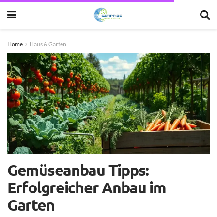
Home
Haus & Garten
Gemüseanbau Tipps:
Erfolgreicher Anbau im
Garten