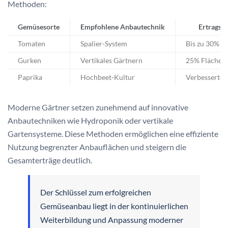
Methoden:
Gemüsesorte
Empfohlene Anbautechnik
Ertragse
Tomaten
Spalier-System
Bis zu 30% h
Gurken
Vertikales Gärtnern
25% Flächene
Paprika
Hochbeet-Kultur
Verbesserte
Moderne Gärtner setzen zunehmend auf innovative
Anbautechniken wie Hydroponik oder vertikale
Gartensysteme. Diese Methoden ermöglichen eine effiziente
Nutzung begrenzter Anbauflächen und steigern die
Gesamterträge deutlich.
Der Schlüssel zum erfolgreichen
Gemüseanbau liegt in der kontinuierlichen
Weiterbildung und Anpassung moderner