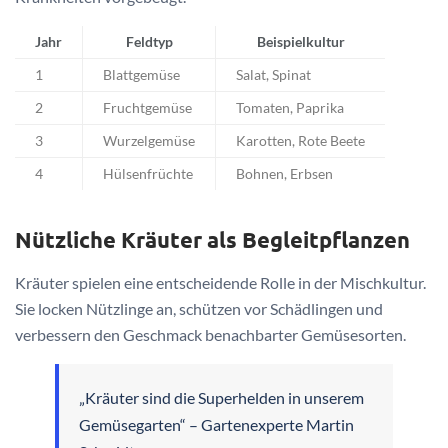
Jahr
Feldtyp
Beispielkultur
1
Blattgemüse
Salat, Spinat
2
Fruchtgemüse
Tomaten, Paprika
3
Wurzelgemüse
Karotten, Rote Beete
4
Hülsenfrüchte
Bohnen, Erbsen
Nützliche Kräuter als Begleitpflanzen
Kräuter spielen eine entscheidende Rolle in der Mischkultur.
Sie locken Nützlinge an, schützen vor Schädlingen und
verbessern den Geschmack benachbarter Gemüsesorten.
„Kräuter sind die Superhelden in unserem
Gemüsegarten“ – Gartenexperte Martin