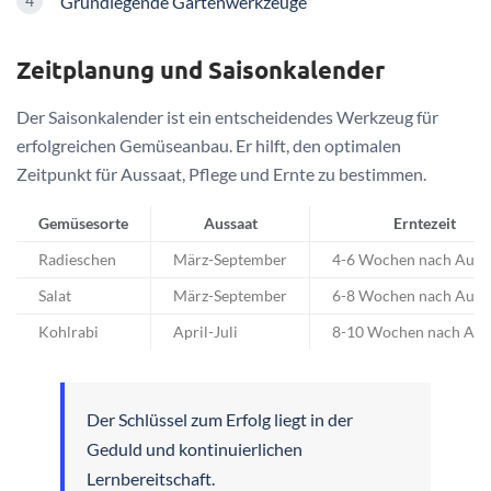
Grundlegende Gartenwerkzeuge
Zeitplanung und Saisonkalender
Der Saisonkalender ist ein entscheidendes Werkzeug für
erfolgreichen Gemüseanbau. Er hilft, den optimalen
Zeitpunkt für Aussaat, Pflege und Ernte zu bestimmen.
Gemüsesorte
Aussaat
Erntezeit
Radieschen
März-September
4-6 Wochen nach Auss
Salat
März-September
6-8 Wochen nach Auss
Kohlrabi
April-Juli
8-10 Wochen nach Aus
Der Schlüssel zum Erfolg liegt in der
Geduld und kontinuierlichen
Lernbereitschaft.