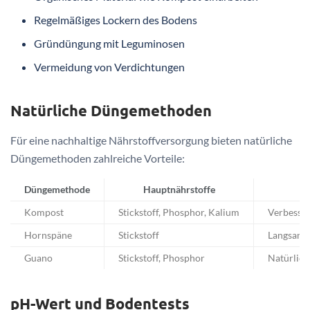
Regelmäßiges Lockern des Bodens
Gründüngung mit Leguminosen
Vermeidung von Verdichtungen
Natürliche Düngemethoden
Für eine nachhaltige Nährstoffversorgung bieten natürliche
Düngemethoden zahlreiche Vorteile:
Düngemethode
Hauptnährstoffe
Kompost
Stickstoff, Phosphor, Kalium
Verbesser
Hornspäne
Stickstoff
Langsame 
Guano
Stickstoff, Phosphor
Natürlich
pH-Wert und Bodentests