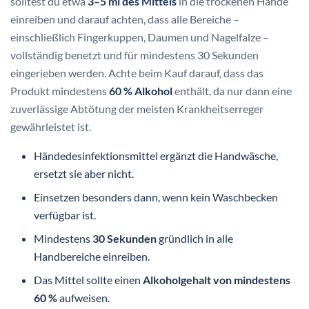
solltest du etwa
3–5 ml des Mittels
in die trockenen Hände
einreiben und darauf achten, dass alle Bereiche –
einschließlich Fingerkuppen, Daumen und Nagelfalze –
vollständig benetzt und für mindestens 30 Sekunden
eingerieben werden. Achte beim Kauf darauf, dass das
Produkt mindestens
60 % Alkohol
enthält, da nur dann eine
zuverlässige Abtötung der meisten Krankheitserreger
gewährleistet ist.
Händedesinfektionsmittel ergänzt die Handwäsche,
ersetzt sie aber nicht.
Einsetzen besonders dann, wenn kein Waschbecken
verfügbar ist.
Mindestens
30 Sekunden
gründlich in alle
Handbereiche einreiben.
Das Mittel sollte einen
Alkoholgehalt von mindestens
60 %
aufweisen.