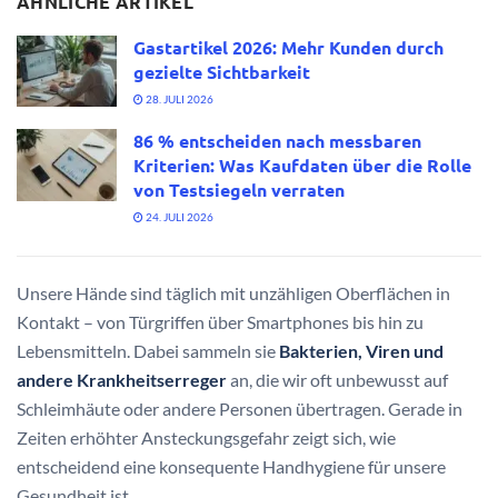
ÄHNLICHE ARTIKEL
Gastartikel 2026: Mehr Kunden durch
gezielte Sichtbarkeit
28. JULI 2026
86 % entscheiden nach messbaren
Kriterien: Was Kaufdaten über die Rolle
von Testsiegeln verraten
24. JULI 2026
Unsere Hände sind täglich mit unzähligen Oberflächen in
Kontakt – von Türgriffen über Smartphones bis hin zu
Lebensmitteln. Dabei sammeln sie
Bakterien, Viren und
andere Krankheitserreger
an, die wir oft unbewusst auf
Schleimhäute oder andere Personen übertragen. Gerade in
Zeiten erhöhter Ansteckungsgefahr zeigt sich, wie
entscheidend eine konsequente Handhygiene für unsere
Gesundheit ist.