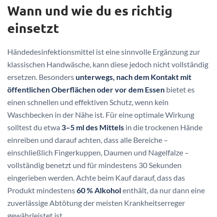
Wann und wie du es richtig
einsetzt
Händedesinfektionsmittel ist eine sinnvolle Ergänzung zur
klassischen Handwäsche, kann diese jedoch nicht vollständig
ersetzen. Besonders
unterwegs, nach dem Kontakt mit
öffentlichen Oberflächen oder vor dem Essen
bietet es
einen schnellen und effektiven Schutz, wenn kein
Waschbecken in der Nähe ist. Für eine optimale Wirkung
solltest du etwa
3–5 ml des Mittels
in die trockenen Hände
einreiben und darauf achten, dass alle Bereiche –
einschließlich Fingerkuppen, Daumen und Nagelfalze –
vollständig benetzt und für mindestens 30 Sekunden
eingerieben werden. Achte beim Kauf darauf, dass das
Produkt mindestens
60 % Alkohol
enthält, da nur dann eine
zuverlässige Abtötung der meisten Krankheitserreger
gewährleistet ist.