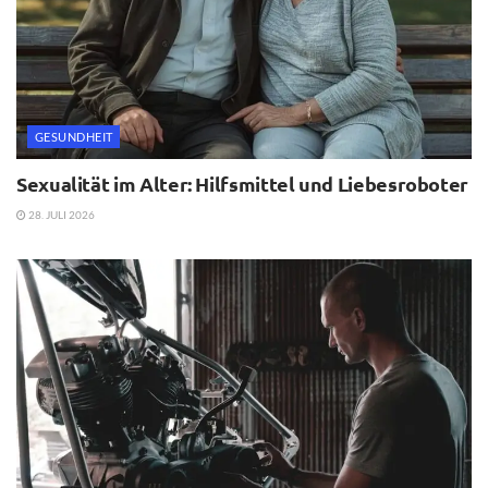
GESUNDHEIT
Sexualität im Alter: Hilfsmittel und Liebesroboter
28. JULI 2026