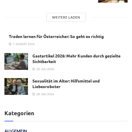
WEITERE LADEN
Traden lernen für Österreicher: So geht es richtig
7. AUGUST 2026
Gastartikel 2026: Mehr Kunden durch gezielte
Sichtbarkeit
28. JULI 2026
Sexualität im Alter: Hilfsmittel und
Liebesroboter
28. JULI 2026
Kategorien
ALLGEMEIN