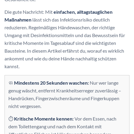
Die gute Nachricht: Mit
einfachen, alltagstauglichen
Maßnahmen
lässt sich das Infektionsrisiko deutlich
reduzieren. Regelmäßiges Händewaschen, der richtige
Umgang mit Desinfektionsmitteln und das Bewusstsein für
kritische Momente im Tagesablauf sind die wichtigsten
Bausteine. In diesem Artikel erfährst du, worauf es wirklich
ankommt und wie du deine Hände nachhaltig schützen
kannst.
🧼
Mindestens 20 Sekunden waschen:
Nur wer lange
genug wäscht, entfernt Krankheitserreger zuverlässig –
Handrücken, Fingerzwischenräume und Fingerkuppen
nicht vergessen.
⏱️
Kritische Momente kennen:
Vor dem Essen, nach
dem Toilettengang und nach dem Kontakt mit