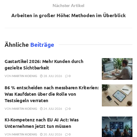
Nächster Artikel
Arbeiten in großer Höhe: Methoden im Überblick
Ähnliche
Beiträge
Gastartikel 2026: Mehr Kunden durch
gezielte Sichtbarkeit
VON
MARTIN KOENIG
28. JULI 2026
0
86 % entscheiden nach messbaren Kriterien:
Was Kaufdaten über die Rolle von
Testsiegeln verraten
VON
MARTIN KOENIG
24. JULI 2026
0
KI-Kompetenz nach EU AI Act: Was
Unternehmen jetzt tun müssen
VON
MARTIN KOENIG
20. JULI 2026
0