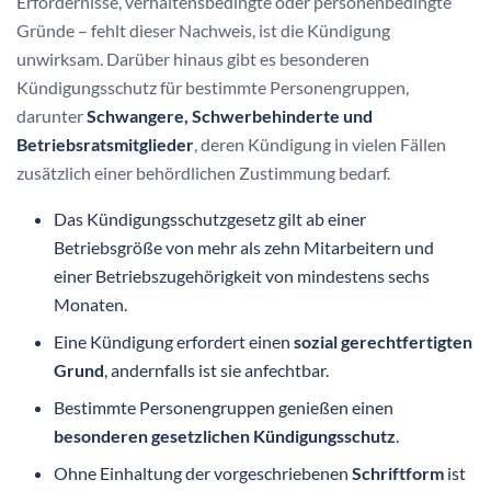
Erfordernisse, verhaltensbedingte oder personenbedingte
Gründe – fehlt dieser Nachweis, ist die Kündigung
unwirksam. Darüber hinaus gibt es besonderen
Kündigungsschutz für bestimmte Personengruppen,
darunter
Schwangere, Schwerbehinderte und
Betriebsratsmitglieder
, deren Kündigung in vielen Fällen
zusätzlich einer behördlichen Zustimmung bedarf.
Das Kündigungsschutzgesetz gilt ab einer
Betriebsgröße von mehr als zehn Mitarbeitern und
einer Betriebszugehörigkeit von mindestens sechs
Monaten.
Eine Kündigung erfordert einen
sozial gerechtfertigten
Grund
, andernfalls ist sie anfechtbar.
Bestimmte Personengruppen genießen einen
besonderen gesetzlichen Kündigungsschutz
.
Ohne Einhaltung der vorgeschriebenen
Schriftform
ist