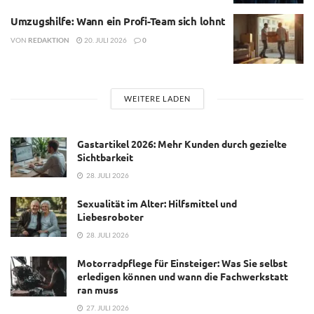
Umzugshilfe: Wann ein Profi-Team sich lohnt
VON
REDAKTION
20. JULI 2026
0
WEITERE LADEN
Gastartikel 2026: Mehr Kunden durch gezielte
Sichtbarkeit
28. JULI 2026
Sexualität im Alter: Hilfsmittel und
Liebesroboter
28. JULI 2026
Motorradpflege für Einsteiger: Was Sie selbst
erledigen können und wann die Fachwerkstatt
ran muss
27. JULI 2026