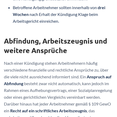
Betroffene Arbeitnehmer sollten innerhalb von
drei
Wochen
nach Erhalt der Kündigung Klage beim
Arbeitsgericht einreichen.
Abfindung, Arbeitszeugnis und
weitere Ansprüche
Nach einer Kündigung stehen Arbeitnehmern häufig
verschiedene finanzielle und rechtliche Ansprüche zu, über
die viele nicht ausreichend informiert sind. Ein
Anspruch auf
Abfindung
besteht zwar nicht automatisch, kann jedoch im
Rahmen eines Aufhebungsvertrags, einer Sozialplanregelung
oder eines gerichtlichen Vergleichs vereinbart werden.
Darüber hinaus hat jeder Arbeitnehmer gemäß § 109 GewO
ein
Recht auf ein schriftliches Arbeitszeugnis
, das