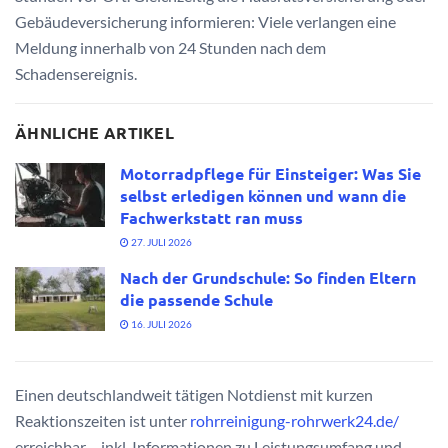
Gebäudeversicherung informieren: Viele verlangen eine
Meldung innerhalb von 24 Stunden nach dem
Schadensereignis.
ÄHNLICHE ARTIKEL
Motorradpflege für Einsteiger: Was Sie
selbst erledigen können und wann die
Fachwerkstatt ran muss
27. JULI 2026
Nach der Grundschule: So finden Eltern
die passende Schule
16. JULI 2026
Einen deutschlandweit tätigen Notdienst mit kurzen
Reaktionszeiten ist unter
rohrreinigung-rohrwerk24.de/
erreichbar – inkl. Informationen zu Leistungsumfang und