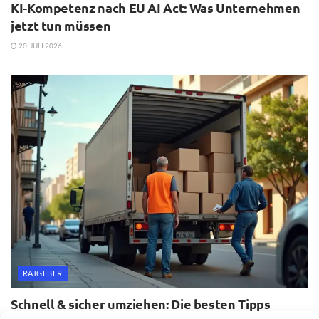
KI-Kompetenz nach EU AI Act: Was Unternehmen
jetzt tun müssen
20. JULI 2026
RATGEBER
Schnell & sicher umziehen: Die besten Tipps