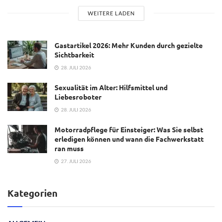
WEITERE LADEN
Gastartikel 2026: Mehr Kunden durch gezielte
Sichtbarkeit
28. JULI 2026
Sexualität im Alter: Hilfsmittel und
Liebesroboter
28. JULI 2026
Motorradpflege für Einsteiger: Was Sie selbst
erledigen können und wann die Fachwerkstatt
ran muss
27. JULI 2026
Kategorien