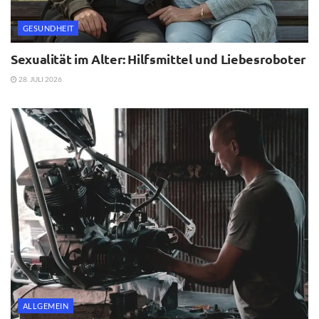
GESUNDHEIT
Sexualität im Alter: Hilfsmittel und Liebesroboter
28. JULI 2026
ALLGEMEIN