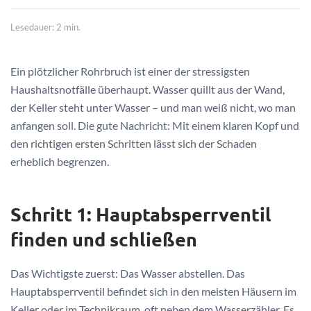
Lesedauer: 2 min.
Ein plötzlicher Rohrbruch ist einer der stressigsten
Haushaltsnotfälle überhaupt. Wasser quillt aus der Wand,
der Keller steht unter Wasser – und man weiß nicht, wo man
anfangen soll. Die gute Nachricht: Mit einem klaren Kopf und
den richtigen ersten Schritten lässt sich der Schaden
erheblich begrenzen.
Schritt 1: Hauptabsperrventil
finden und schließen
Das Wichtigste zuerst: Das Wasser abstellen. Das
Hauptabsperrventil befindet sich in den meisten Häusern im
Keller oder im Technikraum, oft neben dem Wasserzähler. Es