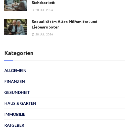
Sichtbarkeit
28. JULI 2026
Sexualität im Alter: Hilfsmittel und
Liebesroboter
28. JULI 2026
Kategorien
ALLGEMEIN
FINANZEN
GESUNDHEIT
HAUS & GARTEN
IMMOBILIE
RATGEBER