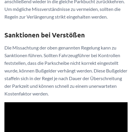
anschließend wieder in die gleiche Parkbucht zurückkehren.
Um mögliche Missverständnisse zu vermeiden, sollten die
Regeln zur Verlängerung strikt eingehalten werden.
Sanktionen bei Verstößen
Die Missachtung der oben genannten Regelung kann zu
Sanktionen führen. Sollten Fahrzeugführer bei Kontrollen
feststellen, dass die Parkscheibe nicht korrekt eingestellt
wurde, können Bußgelder verhängt werden. Diese Bußgelder
staffeln sich in der Regel je nach Dauer der Überschreitung
der Parkzeit und können schnell zu einem unerwarteten
Kostenfaktor werden.