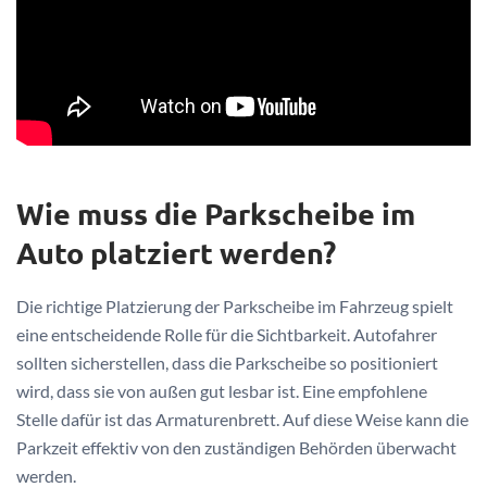
Wie muss die Parkscheibe im
Auto platziert werden?
Die richtige Platzierung der Parkscheibe im Fahrzeug spielt
eine entscheidende Rolle für die Sichtbarkeit. Autofahrer
sollten sicherstellen, dass die Parkscheibe so positioniert
wird, dass sie von außen gut lesbar ist. Eine empfohlene
Stelle dafür ist das Armaturenbrett. Auf diese Weise kann die
Parkzeit effektiv von den zuständigen Behörden überwacht
werden.