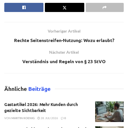
Vorheriger Artikel
Rechte Seitenstreifen-Nutzung: Wozu erlaubt?
Nächster Artikel
Verständnis und Regeln von § 23 StVO
Ähnliche
Beiträge
Gastartikel 2026: Mehr Kunden durch
gezielte Sichtbarkeit
VON
MARTIN KOENIG
28. JULI 2026
0