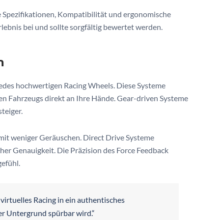
e Spezifikationen, Kompatibilität und ergonomische
ebnis bei und sollte sorgfältig bewertet werden.
n
jedes hochwertigen Racing Wheels. Diese Systeme
len Fahrzeugs direkt an Ihre Hände. Gear-driven Systeme
teiger.
 mit weniger Geräuschen. Direct Drive Systeme
cher Genauigkeit. Die Präzision des Force Feedback
gefühl.
irtuelles Racing in ein authentisches
er Untergrund spürbar wird.“