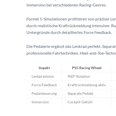
Immersion bei verschiedenen Racing-Genres.
Formel 1-Simulationen profitieren von präziser 
durch realistische Kraftrückmeldung intensiver. Ra
Untergründe durch detailliertes Force Feedback.
Die Pedalerie ergänzt das Lenkrad perfekt. Separ
professionelle Fahrtechniken. Heel-and-Toe-Techn
Aspekt
PS5 Racing Wheel
Lenkpräzision
900° Rotation
Force Feedback
Kraftrückmeldung aktiv
Pedalsteuerung
Separate Pedale
Immersion
Cockpit-Gefühl