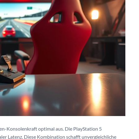
n-Konsolenkraft optimal aus. Die PlayStation 5
ler Latenz. Diese Kombination schafft unvergleichliche