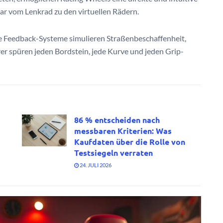
ar vom Lenkrad zu den virtuellen Rädern.
ce Feedback-Systeme simulieren Straßenbeschaffenheit,
rer spüren jeden Bordstein, jede Kurve und jeden Grip-
86 % entscheiden nach
messbaren Kriterien: Was
Kaufdaten über die Rolle von
Testsiegeln verraten
24. JULI 2026