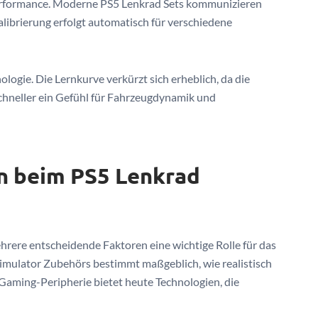
Performance. Moderne PS5 Lenkrad Sets kommunizieren
librierung erfolgt automatisch für verschiedene
logie. Die Lernkurve verkürzt sich erheblich, da die
schneller ein Gefühl für Fahrzeugdynamik und
n beim PS5 Lenkrad
ere entscheidende Faktoren eine wichtige Rolle für das
simulator Zubehörs bestimmt maßgeblich, wie realistisch
aming-Peripherie bietet heute Technologien, die