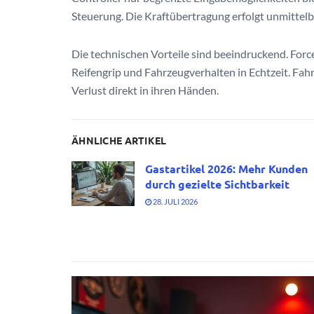
Steuerung. Die Kraftübertragung erfolgt unmittelb
Die technischen Vorteile sind beeindruckend. For
Reifengrip und Fahrzeugverhalten in Echtzeit. Fah
Verlust direkt in ihren Händen.
ÄHNLICHE ARTIKEL
Gastartikel 2026: Mehr Kunden
durch gezielte Sichtbarkeit
28. JULI 2026