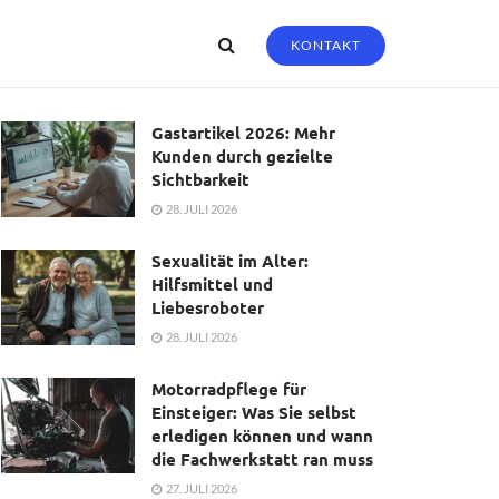
KONTAKT
Gastartikel 2026: Mehr
Kunden durch gezielte
Sichtbarkeit
28. JULI 2026
Sexualität im Alter:
Hilfsmittel und
Liebesroboter
28. JULI 2026
Motorradpflege für
Einsteiger: Was Sie selbst
erledigen können und wann
die Fachwerkstatt ran muss
27. JULI 2026