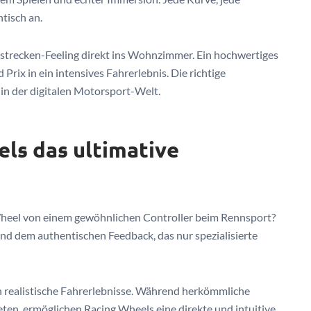
tisch an.
nstrecken-Feeling direkt ins Wohnzimmer. Ein hochwertiges
Prix in ein intensives Fahrerlebnis. Die richtige
in der digitalen Motorsport-Welt.
ls das ultimative
heel von einem gewöhnlichen Controller beim Rennsport?
und dem authentischen Feedback, das nur spezialisierte
n realistische Fahrerlebnisse. Während herkömmliche
ten, ermöglichen Racing Wheels eine direkte und intuitive