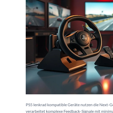
PS5 lenkrad kompatible Geräte nutzen die Next-Ge
verarbeitet komplexe Feedback-Signale mit minima