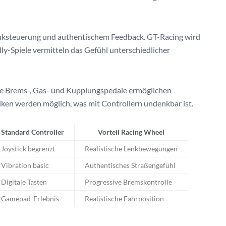
Lenksteuerung und authentischem Feedback. GT-Racing wird
lly-Spiele vermitteln das Gefühl unterschiedlicher
ate Brems-, Gas- und Kupplungspedale ermöglichen
iken werden möglich, was mit Controllern undenkbar ist.
Standard Controller
Vorteil Racing Wheel
Joystick begrenzt
Realistische Lenkbewegungen
Vibration basic
Authentisches Straßengefühl
Digitale Tasten
Progressive Bremskontrolle
Gamepad-Erlebnis
Realistische Fahrposition