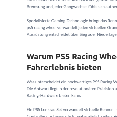
Bremsung und jeder Gangwechsel fühlt sich authen
Spezialisierte Gaming-Technologie bringt das Ren
ps5 racing wheel verwandelt jeden virtuellen Grand 
Ausrüstung entscheidet über Sieg oder Niederlage 
Warum PS5 Racing Whee
Fahrerlebnis bieten
Was unterscheidet ein hochwertiges PS5 Racing W
Die Antwort liegt in der revolutionären Präzision 
Racing-Hardware bieten kann.
Ein PS5 Lenkrad Set verwandelt virtuelle Rennen i
Controller nur begrenzte Eingabemöglichkeiten bie