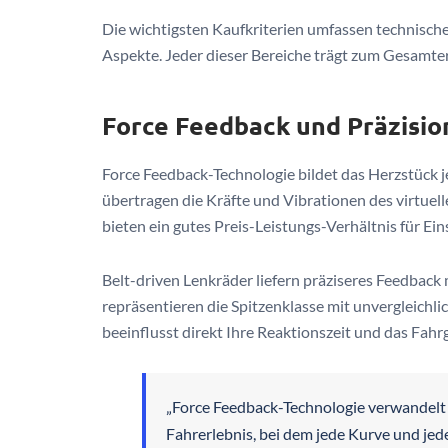
Die wichtigsten Kaufkriterien umfassen technisch
Aspekte. Jeder dieser Bereiche trägt zum Gesamterl
Force Feedback und Präzisio
Force Feedback-Technologie bildet das Herzstück 
übertragen die Kräfte und Vibrationen des virtuel
bieten ein gutes Preis-Leistungs-Verhältnis für Eins
Belt-driven Lenkräder liefern präziseres Feedback
repräsentieren die Spitzenklasse mit unvergleichli
beeinflusst direkt Ihre Reaktionszeit und das Fahr
„Force Feedback-Technologie verwandelt v
Fahrerlebnis, bei dem jede Kurve und jed