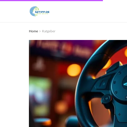
Home
Ratgeber