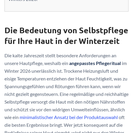
Die Bedeutung von Selbstpflege
für Ihre Haut in der Winterzeit
Die kalte Jahreszeit stellt besondere Anforderungen an
unsere Hautpflege, weshalb ein
angepasstes Pflegeritual
im
Winter 2026 unerlässlich ist. Trockene Heizungsluft und
eisige Temperaturen entziehen der Haut Feuchtigkeit, was zu
Spannungsgefühlen und Rötungen führen kann, wenn wir
nicht gezielt gegensteuern. Eine regelmäßige und reichhaltige
Selbstpflege versorgt die Haut mit den nötigen Nährstoffen
und schützt sie vor den widrigen Umwelteinflüssen, ähnlich
wie ein
minimalistischer Ansatz bei der Produktauswahl
oft
die besten Ergebnisse bringt. Wer jetzt konsequent auf die
Bedürfnisse seiner Haut eingeht, wird nicht nur den Winter