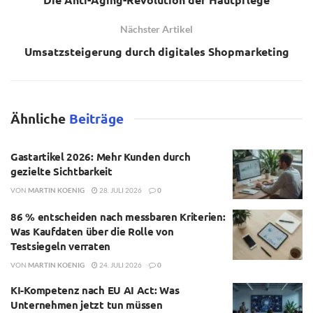
Nächster Artikel
Umsatzsteigerung durch digitales Shopmarketing
Ähnliche
Beiträge
Gastartikel 2026: Mehr Kunden durch
gezielte Sichtbarkeit
VON
MARTIN KOENIG
28. JULI 2026
0
86 % entscheiden nach messbaren Kriterien:
Was Kaufdaten über die Rolle von
Testsiegeln verraten
VON
MARTIN KOENIG
24. JULI 2026
0
KI-Kompetenz nach EU AI Act: Was
Unternehmen jetzt tun müssen