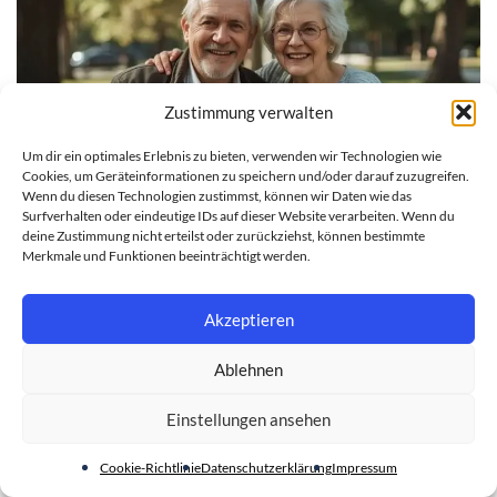
Zustimmung verwalten
Um dir ein optimales Erlebnis zu bieten, verwenden wir Technologien wie
Cookies, um Geräteinformationen zu speichern und/oder darauf zuzugreifen.
Wenn du diesen Technologien zustimmst, können wir Daten wie das
Surfverhalten oder eindeutige IDs auf dieser Website verarbeiten. Wenn du
deine Zustimmung nicht erteilst oder zurückziehst, können bestimmte
Merkmale und Funktionen beeinträchtigt werden.
GESUNDHEIT
Sexualität im Alter: Hilfsmittel und Liebesroboter
Akzeptieren
28. JULI 2026
Ablehnen
Einstellungen ansehen
Cookie-Richtlinie
Datenschutzerklärung
Impressum