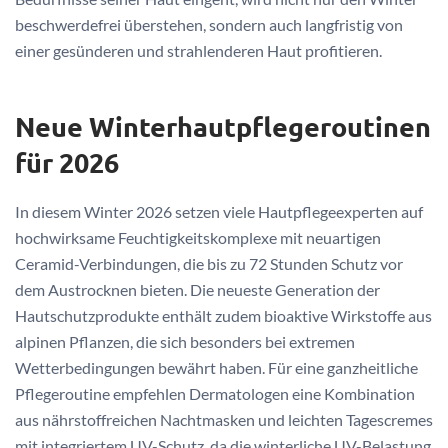
beschwerdefrei überstehen, sondern auch langfristig von
einer gesünderen und strahlenderen Haut profitieren.
Neue Winterhautpflegeroutinen
für 2026
In diesem Winter 2026 setzen viele Hautpflegeexperten auf
hochwirksame Feuchtigkeitskomplexe mit neuartigen
Ceramid-Verbindungen, die bis zu 72 Stunden Schutz vor
dem Austrocknen bieten. Die neueste Generation der
Hautschutzprodukte enthält zudem bioaktive Wirkstoffe aus
alpinen Pflanzen, die sich besonders bei extremen
Wetterbedingungen bewährt haben. Für eine ganzheitliche
Pflegeroutine empfehlen Dermatologen eine Kombination
aus nährstoffreichen Nachtmasken und leichten Tagescremes
mit integriertem UV-Schutz, da die winterliche UV-Belastung