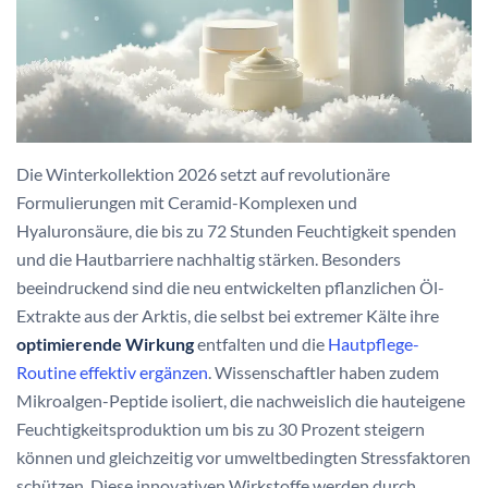
Die Winterkollektion 2026 setzt auf revolutionäre
Formulierungen mit Ceramid-Komplexen und
Hyaluronsäure, die bis zu 72 Stunden Feuchtigkeit spenden
und die Hautbarriere nachhaltig stärken. Besonders
beeindruckend sind die neu entwickelten pflanzlichen Öl-
Extrakte aus der Arktis, die selbst bei extremer Kälte ihre
optimierende Wirkung
entfalten und die
Hautpflege-
Routine effektiv ergänzen
. Wissenschaftler haben zudem
Mikroalgen-Peptide isoliert, die nachweislich die hauteigene
Feuchtigkeitsproduktion um bis zu 30 Prozent steigern
können und gleichzeitig vor umweltbedingten Stressfaktoren
schützen. Diese innovativen Wirkstoffe werden durch