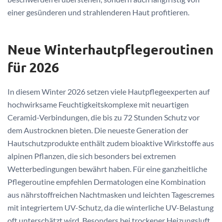
einer gesünderen und strahlenderen Haut profitieren.
Neue Winterhautpflegeroutinen
für 2026
In diesem Winter 2026 setzen viele Hautpflegeexperten auf
hochwirksame Feuchtigkeitskomplexe mit neuartigen
Ceramid-Verbindungen, die bis zu 72 Stunden Schutz vor
dem Austrocknen bieten. Die neueste Generation der
Hautschutzprodukte enthält zudem bioaktive Wirkstoffe aus
alpinen Pflanzen, die sich besonders bei extremen
Wetterbedingungen bewährt haben. Für eine ganzheitliche
Pflegeroutine empfehlen Dermatologen eine Kombination
aus nährstoffreichen Nachtmasken und leichten Tagescremes
mit integriertem UV-Schutz, da die winterliche UV-Belastung
oft unterschätzt wird. Besonders bei trockener Heizungsluft