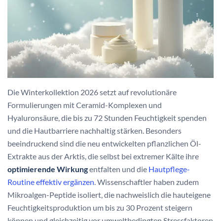
Die Winterkollektion 2026 setzt auf revolutionäre
Formulierungen mit Ceramid-Komplexen und
Hyaluronsäure, die bis zu 72 Stunden Feuchtigkeit spenden
und die Hautbarriere nachhaltig stärken. Besonders
beeindruckend sind die neu entwickelten pflanzlichen Öl-
Extrakte aus der Arktis, die selbst bei extremer Kälte ihre
optimierende Wirkung
entfalten und die
Hautpflege-
Routine effektiv ergänzen
. Wissenschaftler haben zudem
Mikroalgen-Peptide isoliert, die nachweislich die hauteigene
Feuchtigkeitsproduktion um bis zu 30 Prozent steigern
können und gleichzeitig vor umweltbedingten Stressfaktoren