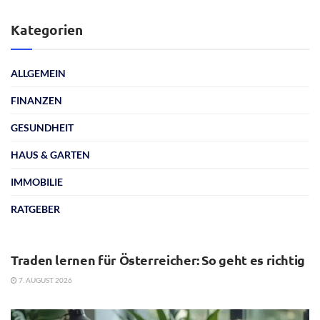
Kategorien
ALLGEMEIN
FINANZEN
GESUNDHEIT
HAUS & GARTEN
IMMOBILIE
RATGEBER
ALLGEMEIN
Traden lernen für Österreicher: So geht es richtig
7. AUGUST 2026