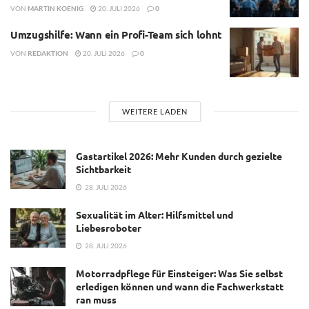
VON
MARTIN KOENIG
20. JULI 2026
0
Umzugshilfe: Wann ein Profi-Team sich lohnt
VON
REDAKTION
20. JULI 2026
0
WEITERE LADEN
Gastartikel 2026: Mehr Kunden durch gezielte
Sichtbarkeit
28. JULI 2026
Sexualität im Alter: Hilfsmittel und
Liebesroboter
28. JULI 2026
Motorradpflege für Einsteiger: Was Sie selbst
erledigen können und wann die Fachwerkstatt
ran muss