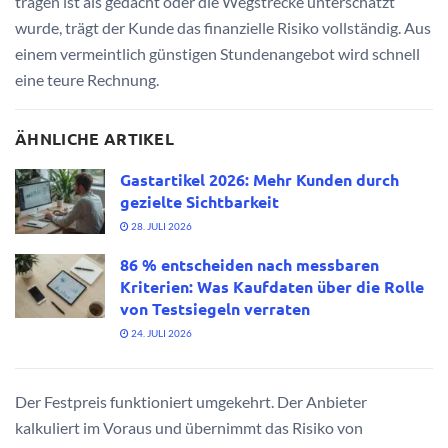
tragen ist als gedacht oder die Wegstrecke unterschätzt
wurde, trägt der Kunde das finanzielle Risiko vollständig. Aus
einem vermeintlich günstigen Stundenangebot wird schnell
eine teure Rechnung.
ÄHNLICHE ARTIKEL
Gastartikel 2026: Mehr Kunden durch
gezielte Sichtbarkeit
28. JULI 2026
86 % entscheiden nach messbaren
Kriterien: Was Kaufdaten über die Rolle
von Testsiegeln verraten
24. JULI 2026
Der Festpreis funktioniert umgekehrt. Der Anbieter
kalkuliert im Voraus und übernimmt das Risiko von