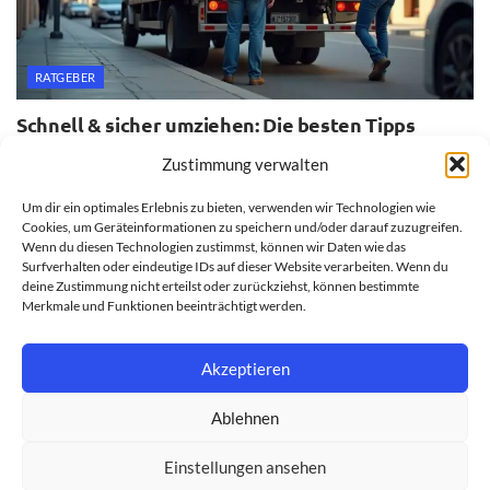
RATGEBER
Schnell & sicher umziehen: Die besten Tipps
20. JULI 2026
Zustimmung verwalten
Um dir ein optimales Erlebnis zu bieten, verwenden wir Technologien wie
Cookies, um Geräteinformationen zu speichern und/oder darauf zuzugreifen.
Wenn du diesen Technologien zustimmst, können wir Daten wie das
Surfverhalten oder eindeutige IDs auf dieser Website verarbeiten. Wenn du
deine Zustimmung nicht erteilst oder zurückziehst, können bestimmte
Merkmale und Funktionen beeinträchtigt werden.
Akzeptieren
Ablehnen
Einstellungen ansehen
Impressum
Datenschutzerklärung
Cookie-Richtlinie (EU)