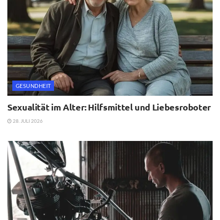
GESUNDHEIT
Sexualität im Alter: Hilfsmittel und Liebesroboter
28. JULI 2026