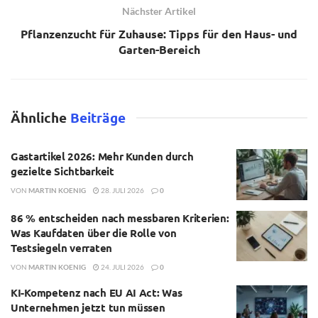
Nächster Artikel
Pflanzenzucht für Zuhause: Tipps für den Haus- und
Garten-Bereich
Ähnliche
Beiträge
Gastartikel 2026: Mehr Kunden durch
gezielte Sichtbarkeit
VON
MARTIN KOENIG
28. JULI 2026
0
86 % entscheiden nach messbaren Kriterien:
Was Kaufdaten über die Rolle von
Testsiegeln verraten
VON
MARTIN KOENIG
24. JULI 2026
0
KI-Kompetenz nach EU AI Act: Was
Unternehmen jetzt tun müssen