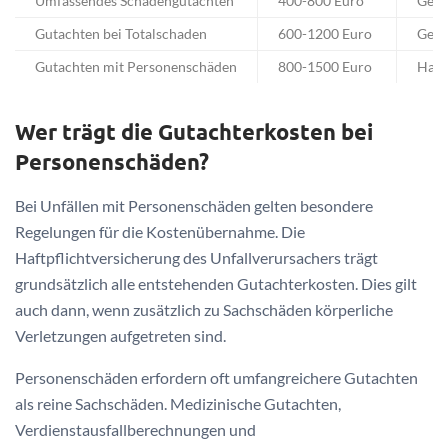
Umfassendes Schadengutachten
400-800 Euro
Gegn
Gutachten bei Totalschaden
600-1200 Euro
Gegn
Gutachten mit Personenschäden
800-1500 Euro
Haft
Wer trägt die Gutachterkosten bei
Personenschäden?
Bei Unfällen mit Personenschäden gelten besondere
Regelungen für die Kostenübernahme. Die
Haftpflichtversicherung des Unfallverursachers trägt
grundsätzlich alle entstehenden Gutachterkosten. Dies gilt
auch dann, wenn zusätzlich zu Sachschäden körperliche
Verletzungen aufgetreten sind.
Personenschäden erfordern oft umfangreichere Gutachten
als reine Sachschäden. Medizinische Gutachten,
Verdienstausfallberechnungen und