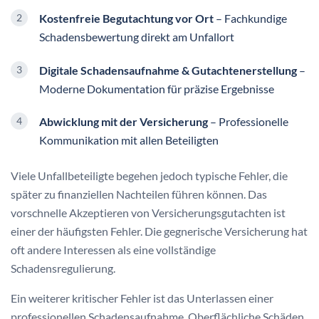
Kostenfreie Begutachtung vor Ort
– Fachkundige
Schadensbewertung direkt am Unfallort
Digitale Schadensaufnahme & Gutachtenerstellung
–
Moderne Dokumentation für präzise Ergebnisse
Abwicklung mit der Versicherung
– Professionelle
Kommunikation mit allen Beteiligten
Viele Unfallbeteiligte begehen jedoch typische Fehler, die
später zu finanziellen Nachteilen führen können. Das
vorschnelle Akzeptieren von Versicherungsgutachten ist
einer der häufigsten Fehler. Die gegnerische Versicherung hat
oft andere Interessen als eine vollständige
Schadensregulierung.
Ein weiterer kritischer Fehler ist das Unterlassen einer
professionellen Schadensaufnahme. Oberflächliche Schäden