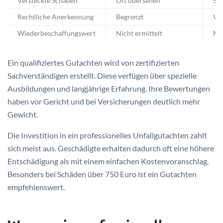
Versteckte Schäden
Oft übersehen
Sy
Rechtliche Anerkennung
Begrenzt
Vol
Wiederbeschaffungswert
Nicht ermittelt
Ma
Ein qualifiziertes Gutachten wird von zertifizierten
Sachverständigen erstellt. Diese verfügen über spezielle
Ausbildungen und langjährige Erfahrung. Ihre Bewertungen
haben vor Gericht und bei Versicherungen deutlich mehr
Gewicht.
Die Investition in ein professionelles Unfallgutachten zahlt
sich meist aus. Geschädigte erhalten dadurch oft eine höhere
Entschädigung als mit einem einfachen Kostenvoranschlag.
Besonders bei Schäden über 750 Euro ist ein Gutachten
empfehlenswert.