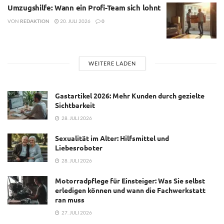
Umzugshilfe: Wann ein Profi-Team sich lohnt
VON
REDAKTION
20. JULI 2026
0
WEITERE LADEN
Gastartikel 2026: Mehr Kunden durch gezielte
Sichtbarkeit
28. JULI 2026
Sexualität im Alter: Hilfsmittel und
Liebesroboter
28. JULI 2026
Motorradpflege für Einsteiger: Was Sie selbst
erledigen können und wann die Fachwerkstatt
ran muss
27. JULI 2026