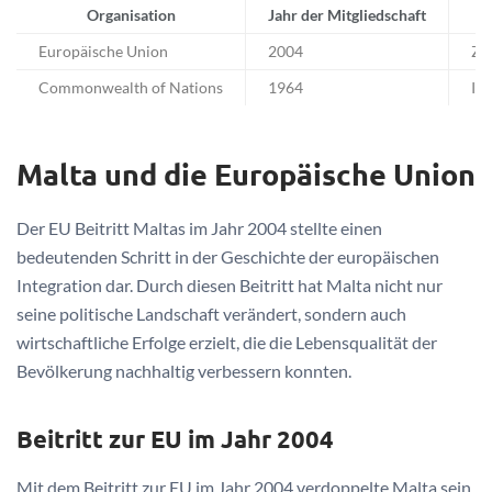
Organisation
Jahr der Mitgliedschaft
Europäische Union
2004
Zu
Commonwealth of Nations
1964
Int
Malta und die Europäische Union
Der EU Beitritt Maltas im Jahr 2004 stellte einen
bedeutenden Schritt in der Geschichte der europäischen
Integration dar. Durch diesen Beitritt hat Malta nicht nur
seine politische Landschaft verändert, sondern auch
wirtschaftliche Erfolge erzielt, die die Lebensqualität der
Bevölkerung nachhaltig verbessern konnten.
Beitritt zur EU im Jahr 2004
Mit dem Beitritt zur EU im Jahr 2004 verdoppelte Malta sein