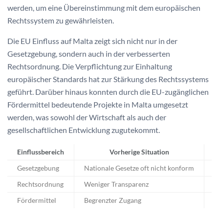
werden, um eine Übereinstimmung mit dem europäischen
Rechtssystem zu gewährleisten.
Die EU Einfluss auf Malta zeigt sich nicht nur in der
Gesetzgebung, sondern auch in der verbesserten
Rechtsordnung. Die Verpflichtung zur Einhaltung
europäischer Standards hat zur Stärkung des Rechtssystems
geführt. Darüber hinaus konnten durch die EU-zugänglichen
Fördermittel bedeutende Projekte in Malta umgesetzt
werden, was sowohl der Wirtschaft als auch der
gesellschaftlichen Entwicklung zugutekommt.
Einflussbereich
Vorherige Situation
A
Gesetzgebung
Nationale Gesetze oft nicht konform
A
Rechtsordnung
Weniger Transparenz
S
Fördermittel
Begrenzter Zugang
E