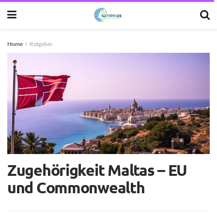
Home
Ratgeber
Zugehörigkeit Maltas – EU
und Commonwealth