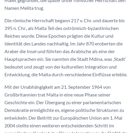
Malet gegründet, die später unter römischer Herrschaft den
Namen Melita trug.
Die römische Herrschaft begann 217 v. Chr. und dauerte bis
395 n. Chr., als Malta Teil des oströmisch-byzantinischen
Reiches wurde. Diese Epochen prägten die Kultur und
Identität des Landes nachhaltig. Im Jahr 870 eroberten die
Araber die Insel und führten das Arabische als eine der
Hauptsprachen ein. Sie nannten die Stadt Mdina, was ‚Stadt‘
bedeutet und zeugt von der kulturellen Integration und
Entwicklung, die Malta durch verschiedene Einflüsse erlebte.
Mit der Unabhängigkeit am 21. September 1964 von
Großbritannien trat Malta in eine neue Phase seiner
Geschichte ein. Der Übergang zu einer parlamentarischen
Demokratie ermöglichte es, eigene politische Strukturen zu
entwickeln. Der Beitritt zur Europäischen Union am 1. Mai
2004 stellte einen weiteren entscheidenden Schritt im