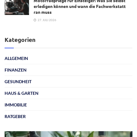
Motorradpflege für Einsteiger: Was Sie selbst
erledigen können und wann die Fachwerkstatt
ran muss
27. JULI 2026
Kategorien
ALLGEMEIN
FINANZEN
GESUNDHEIT
HAUS & GARTEN
IMMOBILIE
RATGEBER