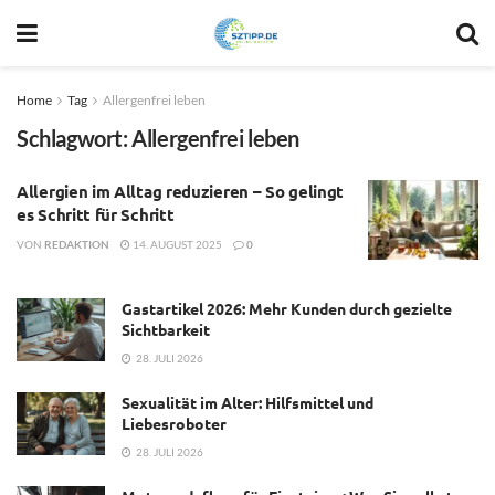
Home
Tag
Allergenfrei leben
Schlagwort:
Allergenfrei leben
Allergien im Alltag reduzieren – So gelingt
es Schritt für Schritt
VON
REDAKTION
14. AUGUST 2025
0
Gastartikel 2026: Mehr Kunden durch gezielte
Sichtbarkeit
28. JULI 2026
Sexualität im Alter: Hilfsmittel und
Liebesroboter
28. JULI 2026