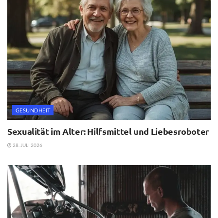
GESUNDHEIT
Sexualität im Alter: Hilfsmittel und Liebesroboter
28. JULI 2026