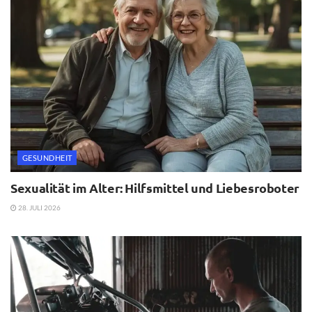
GESUNDHEIT
Sexualität im Alter: Hilfsmittel und Liebesroboter
28. JULI 2026