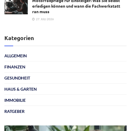
Motorradpflege für Einsteiger: Was Sie selbst
erledigen können und wann die Fachwerkstatt
ran muss
27. JULI 2026
Kategorien
ALLGEMEIN
FINANZEN
GESUNDHEIT
HAUS & GARTEN
IMMOBILIE
RATGEBER