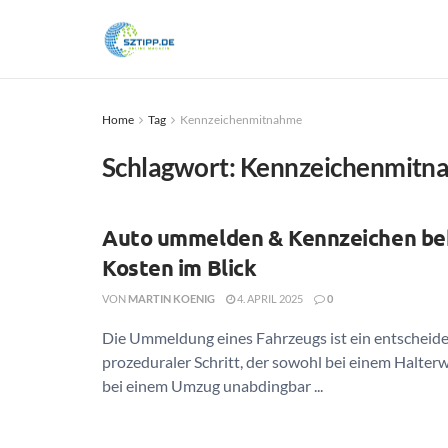
Home
Tag
Kennzeichenmitnahme
Schlagwort:
Kennzeichenmitn
Auto ummelden & Kennzeichen beh
Kosten im Blick
VON
MARTIN KOENIG
4. APRIL 2025
0
Die Ummeldung eines Fahrzeugs ist ein entscheid
prozeduraler Schritt, der sowohl bei einem Halterw
bei einem Umzug unabdingbar ...