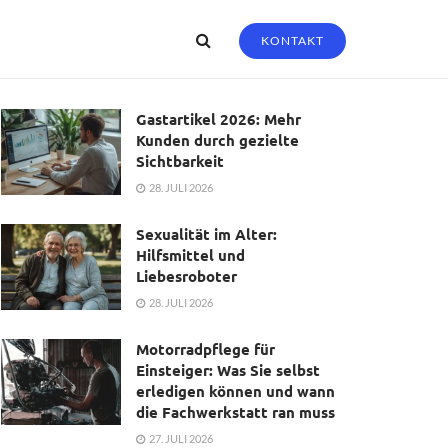
KONTAKT
Gastartikel 2026: Mehr
Kunden durch gezielte
Sichtbarkeit
28. JULI 2026
Sexualität im Alter:
Hilfsmittel und
Liebesroboter
28. JULI 2026
Motorradpflege für
Einsteiger: Was Sie selbst
erledigen können und wann
die Fachwerkstatt ran muss
27. JULI 2026