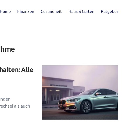
Home
Finanzen
Gesundheit
Haus & Garten
Ratgeber
ahme
alten: Alle
ender
echsel als auch