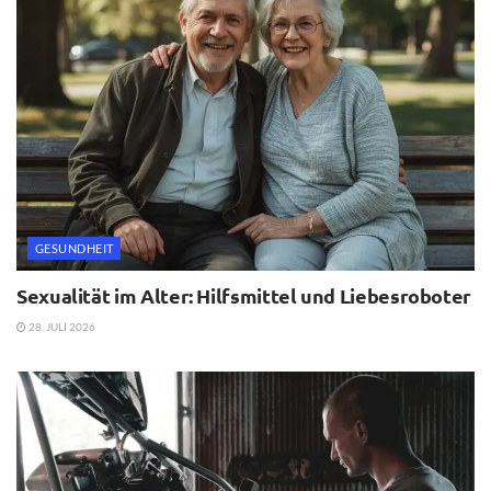
GESUNDHEIT
Sexualität im Alter: Hilfsmittel und Liebesroboter
28. JULI 2026