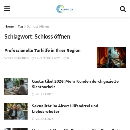
Home
Tag
Schloss öffnen
Schlagwort:
Schloss öffnen
Professionelle Türhilfe in Ihrer Region
VON
REDAKTION
29. OKTOBER 2025
0
Gastartikel 2026: Mehr Kunden durch gezielte
Sichtbarkeit
28. JULI 2026
Sexualität im Alter: Hilfsmittel und
Liebesroboter
28. JULI 2026