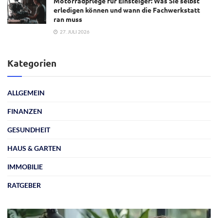
Motorradpflege für Einsteiger: Was Sie selbst
erledigen können und wann die Fachwerkstatt
ran muss
27. JULI 2026
Kategorien
ALLGEMEIN
FINANZEN
GESUNDHEIT
HAUS & GARTEN
IMMOBILIE
RATGEBER